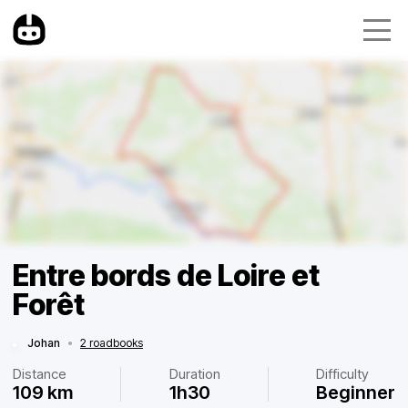
Entre bords de Loire et
Forêt
Johan
•
2 roadbooks
Distance
Duration
Difficulty
109 km
1h30
Beginner