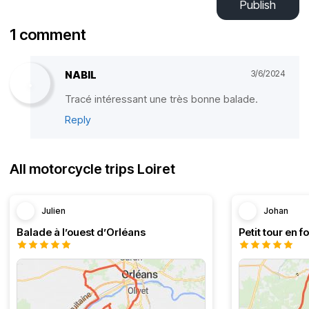
Publish
1 comment
NABIL
3/6/2024
Tracé intéressant une très bonne balade.
Reply
All motorcycle trips Loiret
Julien
Johan
Balade à l’ouest d’Orléans