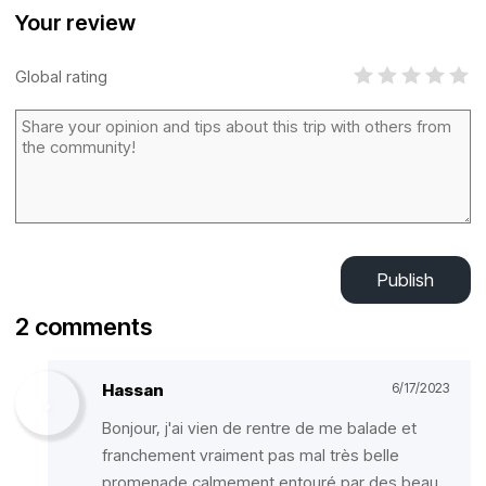
Your review
Global rating
Publish
2 comments
Hassan
6/17/2023
Bonjour, j'ai vien de rentre de me balade et
franchement vraiment pas mal très belle
promenade calmement entouré par des beau