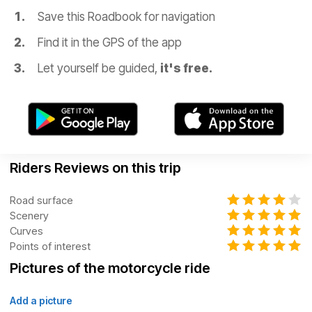
Save this Roadbook for navigation
Find it in the GPS of the app
Let yourself be guided,
it's free.
Riders Reviews on this trip
Road surface
Scenery
Curves
Points of interest
Pictures of the motorcycle ride
Add a picture