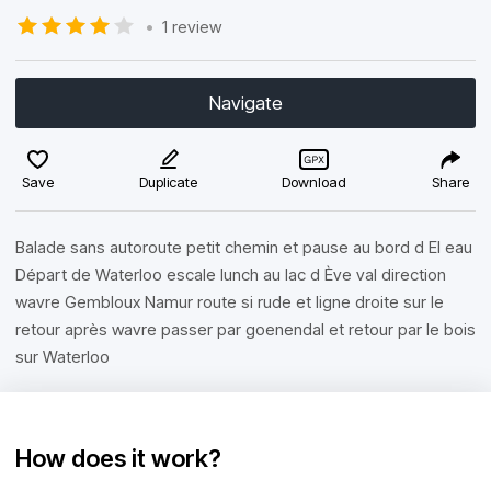
•
1 review
Navigate
Save
Duplicate
Download
Share
Balade sans autoroute petit chemin et pause au bord d El eau
Départ de Waterloo escale lunch au lac d Ève val direction
wavre Gembloux Namur route si rude et ligne droite sur le
retour après wavre passer par goenendal et retour par le bois
sur Waterloo
How does it work?