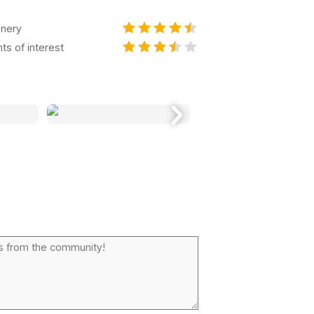
nery
nts of interest