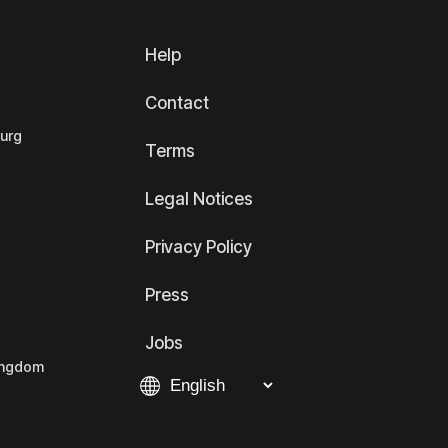
Help
Contact
ourg
Terms
Legal Notices
Privacy Policy
Press
Jobs
Kingdom