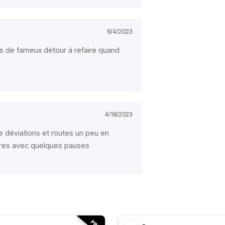
6/4/2023
s de fameux détour à refaire quand
4/18/2023
 déviations et routes un peu en
eures avec quelques pauses