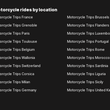
torcycle rides by location
orcycle Trips France
Motorcycle Trips Brussels
orcycle Trips Grenoble
Motorcycle Trips Flanders
orcycle Trips Paris
Motorcycle Trips Luxemb
orcycle Trips Toulouse
Motorcycle Trips Portugal
orcycle Trips Belgium
Motorcycle Trips Rome
orcycle Trips Wallonia
Motorcycle Trips Morocco
orcycle Trips Switzerland
Motorcycle Trips Sardinia
orcycle Trips Corsica
Motorcycle Trips Liguria
orcycle Trips Milan
Motorcycle Trips Sicily
orcycle Trips Germany
Motorcycle Trips United 