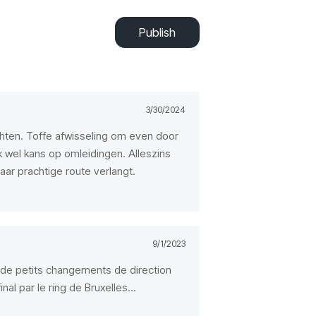
Publish
3/30/2024
chten. Toffe afwisseling om even door
ijk wel kans op omleidingen. Alleszins
aar prachtige route verlangt.
9/1/2023
de petits changements de direction
nal par le ring de Bruxelles...