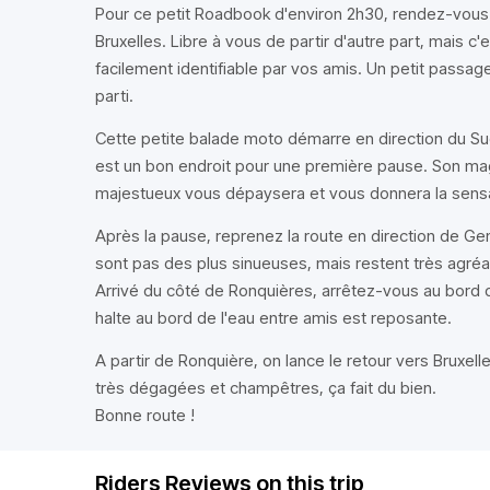
Pour ce petit Roadbook d'environ 2h30, rendez-vous 
Bruxelles. Libre à vous de partir d'autre part, mais c
facilement identifiable par vos amis. Un petit passage
parti.
Cette petite balade moto démarre en direction du S
est un bon endroit pour une première pause. Son mag
majestueux vous dépaysera et vous donnera la sensati
Après la pause, reprenez la route en direction de Gena
sont pas des plus sinueuses, mais restent très agréa
Arrivé du côté de Ronquières, arrêtez-vous au bord du
halte au bord de l'eau entre amis est reposante.
A partir de Ronquière, on lance le retour vers Bruxelle
très dégagées et champêtres, ça fait du bien.
Bonne route !
Riders Reviews on this trip