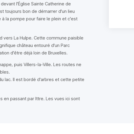
devant l'Église Sainte Catherine de
'est toujours bon de démarrer d'un lieu
 à la pompe pour faire le plein et c'est
ud vers La Hulpe. Cette commune paisible
nifique château entouré d'un Parc
on d'être déjà loin de Bruxelles.
ppe, puis Villers-la-Ville. Les routes ne
bles.
 lac. Il est bordé d'arbres et cette petite
s en passant par Ittre. Les vues ici sont