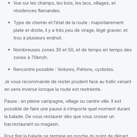
Vue sur les champs, les bois, les lacs, villages, et
résidences flamandes.
Type de chemin et l'état de la route : majoritairement
plate et droite, il y a très peu de virage, légé gravier, et
trou à plusieurs endroit.
Nombreuses zones 30 et 50, et de temps en temps des
zones à 70km/h.
Rencontre possible : Voitures, Piétons, cyclistes.
Je vous recommande de rester prudent face au trafic venant
en sens inverse lorsque la route est restreinte.
Pause : en pleine campagne, village ou centre ville. Il est
possible de faire une pause à n'importe quel moment durant
la balade. De vous restaurer dès que vous croiser un
bar,restaurant ou magasin.
Pour finir la balade se termine en proche du point de départ,