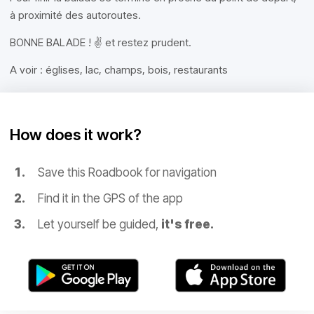
à proximité des autoroutes.
BONNE BALADE ! ✌️ et restez prudent.
A voir : églises, lac, champs, bois, restaurants
How does it work?
Save this Roadbook for navigation
Find it in the GPS of the app
Let yourself be guided,
it's free.