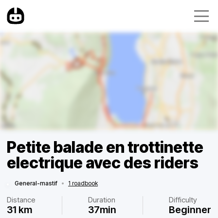
Petite balade en trottinette
electrique avec des riders
General-mastif
•
1 roadbook
Distance
Duration
Difficulty
31 km
37min
Beginner