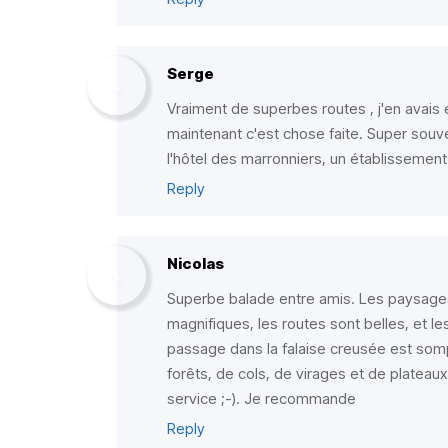
Serge
Vraiment de superbes routes , j'en avais
maintenant c'est chose faite. Super souv
l'hôtel des marronniers, un établisseme
Reply
Nicolas
Superbe balade entre amis. Les paysages
magnifiques, les routes sont belles, et le
passage dans la falaise creusée est somp
forêts, de cols, de virages et de plateaux
service ;-). Je recommande
Reply