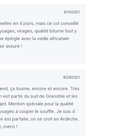
9/10/2021
elles en 4 jours, mais ce col conseillé
sages, virages, qualité bitume tout y
 épingle avec la vieille africatwin
sir assuré !
8/28/2021
end, ça tourne, encore et encore. Très
 est partis du sud de Grenoble et les
et. Mention spéciale pour la qualité
ysages à couper le souffle. Je suis d
e est parfaite, on se croit en Ardèche.
, merci !