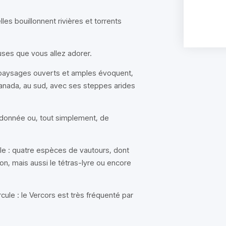
es bouillonnent rivières et torrents
ses que vous allez adorer.
s paysages ouverts et amples évoquent,
Canada, au sud, avec ses steppes arides
andonnée ou, tout simplement, de
le : quatre espèces de vautours, dont
on, mais aussi le tétras-lyre ou encore
rcule : le Vercors est très fréquenté par