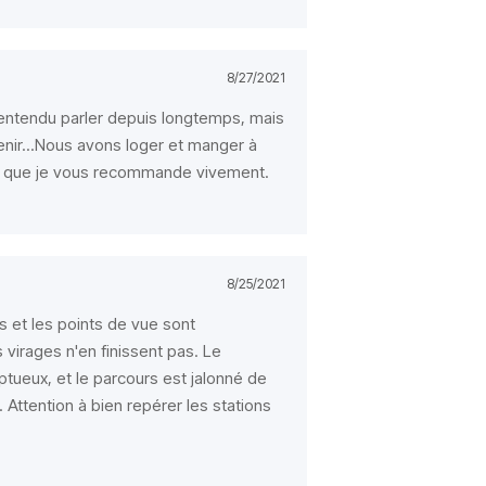
8/27/2021
 entendu parler depuis longtemps, mais
enir...Nous avons loger et manger à
nt que je vous recommande vivement.
8/25/2021
 et les points de vue sont
s virages n'en finissent pas. Le
tueux, et le parcours est jalonné de
. Attention à bien repérer les stations