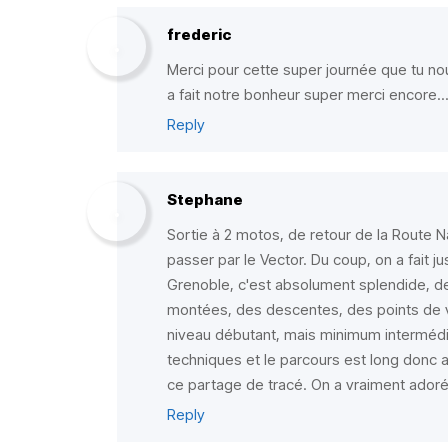
frederic
Merci pour cette super journée que tu nou
a fait notre bonheur super merci encore...
Reply
Stephane
Sortie à 2 motos, de retour de la Route N
passer par le Vector. Du coup, on a fait ju
Grenoble, c'est absolument splendide, de
montées, des descentes, des points de v
niveau débutant, mais minimum intermédia
techniques et le parcours est long donc 
ce partage de tracé. On a vraiment adoré
Reply