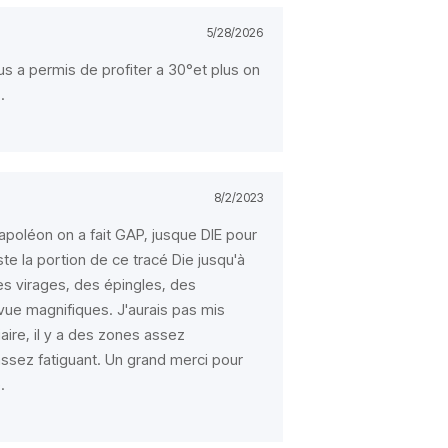
5/28/2026
s a permis de profiter a 30°et plus on
.
8/2/2023
apoléon on a fait GAP, jusque DIE pour
ste la portion de ce tracé Die jusqu'à
s virages, des épingles, des
ue magnifiques. J'aurais pas mis
ire, il y a des zones assez
assez fatiguant. Un grand merci pour
.