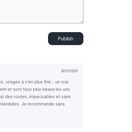
Publish
6/21/2026
 virages à n’en plus finir… un vrai
t et sont tous plus beaux les uns
état des routes, impeccables et sans
 splendides. Je recommande sans