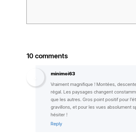
10 comments
minimoi63
Vraiment magnifique ! Montées, descentes,
régal. Les paysages changent constammen
que les autres. Gros point positif pour l’
gravillons, et pour les vues absolument
hésiter !
Reply