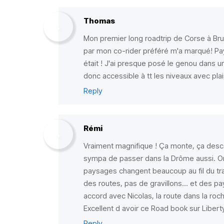
Thomas
Mon premier long roadtrip de Corse à Brux
par mon co-rider préféré m'a marqué! Pay
était ! J'ai presque posé le genou dans une
donc accessible à tt les niveaux avec plai
Reply
Rémi
Vraiment magnifique ! Ça monte, ça desc
sympa de passer dans la Drôme aussi. On
paysages changent beaucoup au fil du traj
des routes, pas de gravillons… et des pa
accord avec Nicolas, la route dans la roch
Excellent d avoir ce Road book sur Liberty
Reply