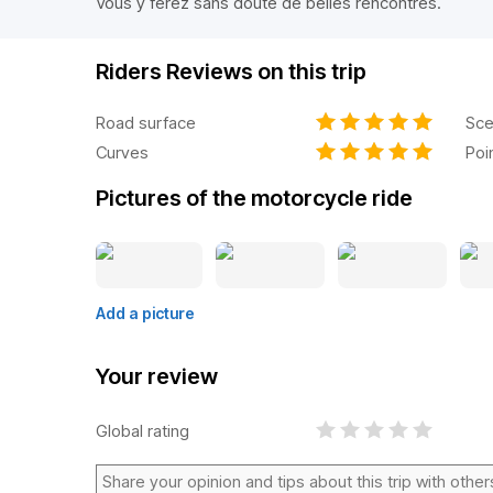
Vous y ferez sans doute de belles rencontres.
Riders Reviews on this trip
Road surface
Sce
Curves
Poi
Pictures of the motorcycle ride
Add a picture
Your review
Global rating