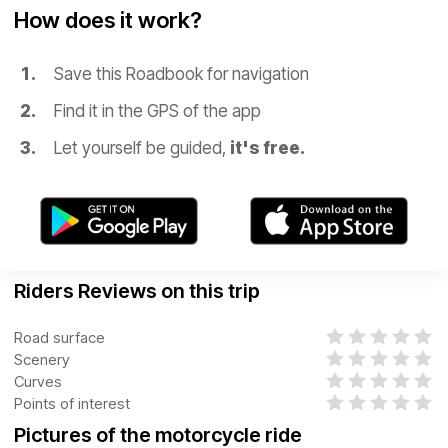
How does it work?
Save this Roadbook for navigation
Find it in the GPS of the app
Let yourself be guided,
it's free.
Riders Reviews on this trip
Road surface
Scenery
Curves
Points of interest
Pictures of the motorcycle ride