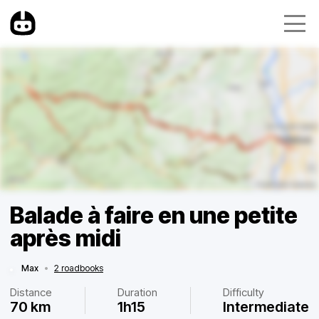
Balade à faire en une petite
après midi
Max
•
2 roadbooks
Distance
Duration
Difficulty
70 km
1h15
Intermediate