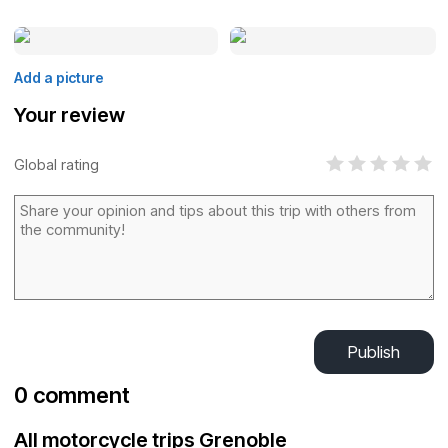
Add a picture
Your review
Global rating
Publish
0 comment
All motorcycle trips Grenoble