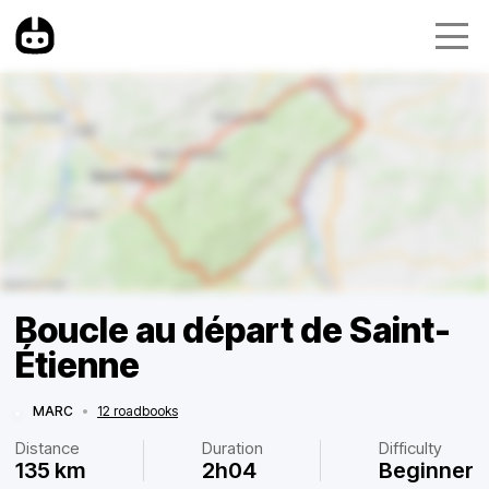
Boucle au départ de Saint-
Étienne
MARC
•
12 roadbooks
Distance
Duration
Difficulty
135 km
2h04
Beginner