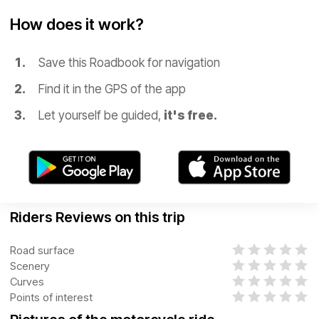
How does it work?
Save this Roadbook for navigation
Find it in the GPS of the app
Let yourself be guided,
it's free.
Riders Reviews on this trip
Road surface
Scenery
Curves
Points of interest