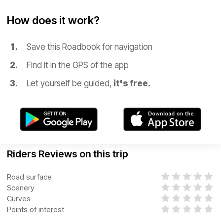
How does it work?
Save this Roadbook for navigation
Find it in the GPS of the app
Let yourself be guided,
it's free.
Riders Reviews on this trip
Road surface
Scenery
Curves
Points of interest