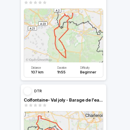
Distance
Duration
Difficulty
107 km
1h55
Beginner
DTR
Colfontaine- Val joly - Barage de l'eau d'heure