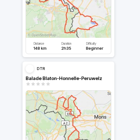
Distance
Duration
Difficulty
148 km
2h35
Beginner
DTR
Balade Blaton-Honnelle-Peruwelz