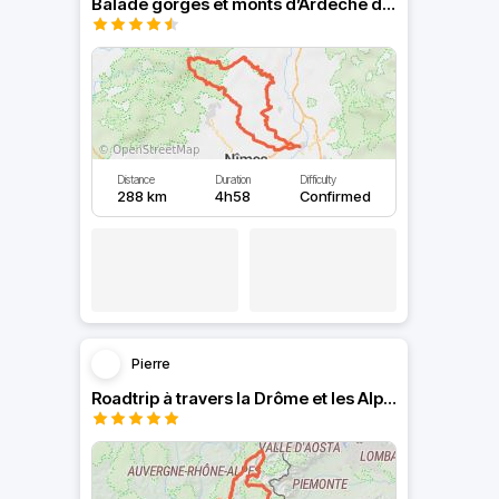
Balade gorges et monts d’Ardèche depuis Avignon
Distance
Duration
Difficulty
288 km
4h58
Confirmed
Pierre
Roadtrip à travers la Drôme et les Alpes