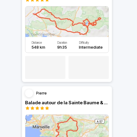
Distance
Duration
Difficulty
548 km
9h35
Intermediate
Pierre
Balade autour de la Sainte Baume & Gorges d'Ollioules