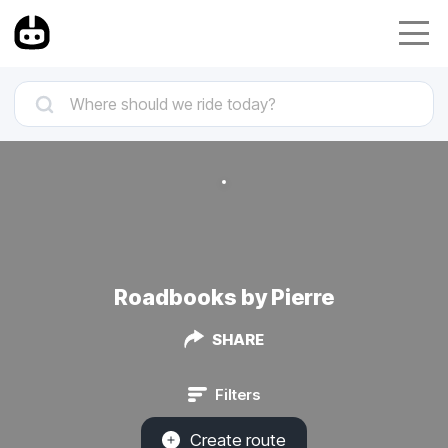
Roadbooks by Pierre
SHARE
Filters
Create route