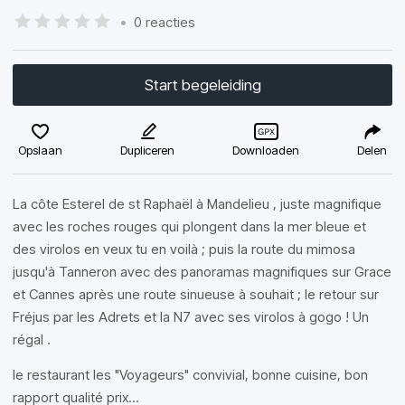
•
0 reacties
Start begeleiding
Opslaan
Dupliceren
Downloaden
Delen
La côte Esterel de st Raphaël à Mandelieu , juste magnifique
avec les roches rouges qui plongent dans la mer bleue et
des virolos en veux tu en voilà ; puis la route du mimosa
jusqu'à Tanneron avec des panoramas magnifiques sur Grace
et Cannes après une route sinueuse à souhait ; le retour sur
Fréjus par les Adrets et la N7 avec ses virolos à gogo ! Un
régal .
le restaurant les "Voyageurs" convivial, bonne cuisine, bon
rapport qualité prix...