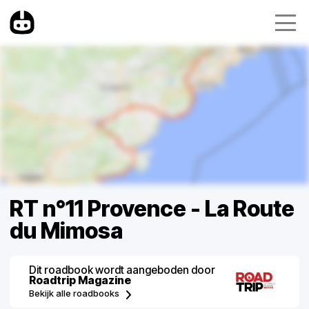
RT n°11 Provence - La Route
du Mimosa
Dit roadbook wordt aangeboden door
Roadtrip Magazine
Bekijk alle roadbooks