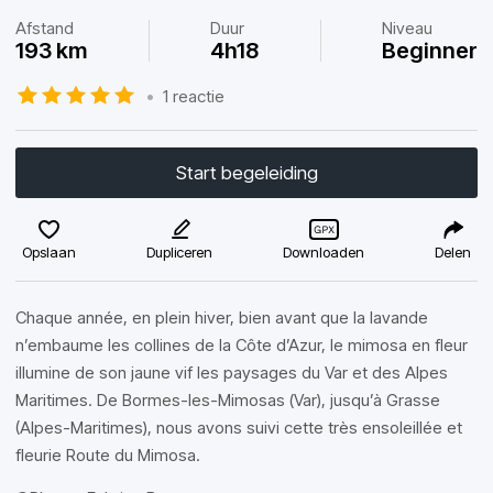
Afstand
Duur
Niveau
193 km
4h18
Beginner
•
1 reactie
Start begeleiding
Opslaan
Dupliceren
Downloaden
Delen
Chaque année, en plein hiver, bien avant que la lavande
n’embaume les collines de la Côte d’Azur, le mimosa en fleur
illumine de son jaune vif les paysages du Var et des Alpes
Maritimes. De Bormes-les-Mimosas (Var), jusqu’à Grasse
(Alpes-Maritimes), nous avons suivi cette très ensoleillée et
fleurie Route du Mimosa.