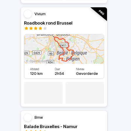
Vivium
Roadbook rond Brussel
Afstand
Duur
Niveau
120 km
2h54
Gevorderde
Bmw
Balade Bruxelles - Namur