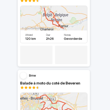
Afstand
Duur
Niveau
120 km
2h26
Gevorderde
Bmw
Balade à moto du coté de Beveren