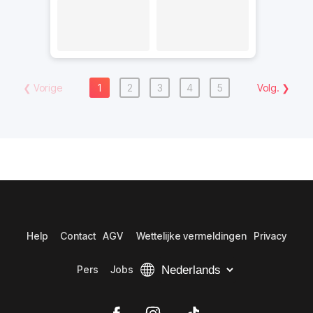
❮
Vorige
1
2
3
4
5
Volg.
❯
Help
Contact
AGV
Wettelijke vermeldingen
Privacy
Pers
Jobs