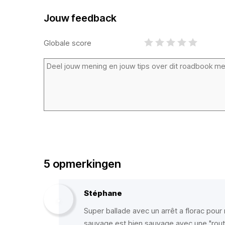
Jouw feedback
Globale score
5 opmerkingen
Stéphane
Super ballade avec un arrêt a florac pour
sauvage est bien sauvage avec une "route