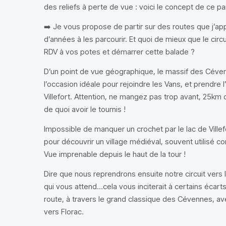
des reliefs à perte de vue : voici le concept de ce par
➡️ Je vous propose de partir sur des routes que j’ap
d’années à les parcourir. Et quoi de mieux que le cir
RDV à vos potes et démarrer cette balade ?
D’un point de vue géographique, le massif des Céve
l’occasion idéale pour rejoindre les Vans, et prendre 
Villefort. Attention, ne mangez pas trop avant, 25km 
de quoi avoir le tournis !
Impossible de manquer un crochet par le lac de Ville
pour découvrir un village médiéval, souvent utilisé 
Vue imprenable depuis le haut de la tour !
Dire que nous reprendrons ensuite notre circuit vers l
qui vous attend…cela vous inciterait à certains éca
route, à travers le grand classique des Cévennes, av
vers Florac.