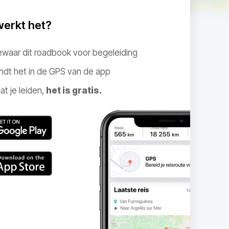
werkt het?
ewaar dit roadbook voor begeleiding
ndt het in de GPS van de app
at je leiden,
het is gratis.