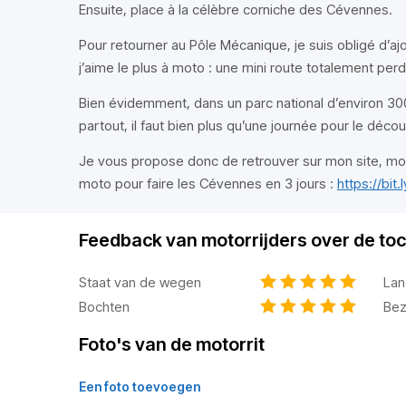
Ensuite, place à la célèbre corniche des Cévennes.
Pour retourner au Pôle Mécanique, je suis obligé d’a
j’aime le plus à moto : une mini route totalement per
Bien évidemment, dans un parc national d’environ 3
partout, il faut bien plus qu’une journée pour le déco
Je vous propose donc de retrouver sur mon site, mon
moto pour faire les Cévennes en 3 jours :
https://bit
Feedback van motorrijders over de toc
Staat van de wegen
Lan
Bochten
Bez
Foto's van de motorrit
Een foto toevoegen