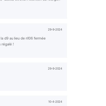
29-9-2024
r la d9 au lieu de n106 fermée
 régalé !
29-9-2024
10-4-2024