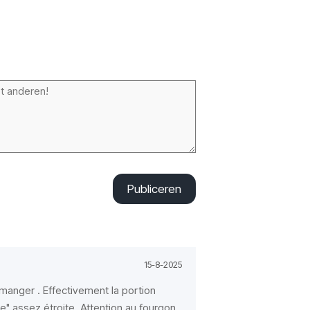
Publiceren
15-8-2025
 manger . Effectivement la portion
" assez étroite. Attention au fourgon