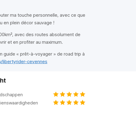
jouter ma touche personnelle, avec ce que
du en plein décor sauvage !
000km², avec des routes absolument de
uvrir et en profiter au maximum.
 guide « prêt-à-voyager » de road trip à
.ly/libertyrider-cevennes
ht
dschappen
ienswaardigheden