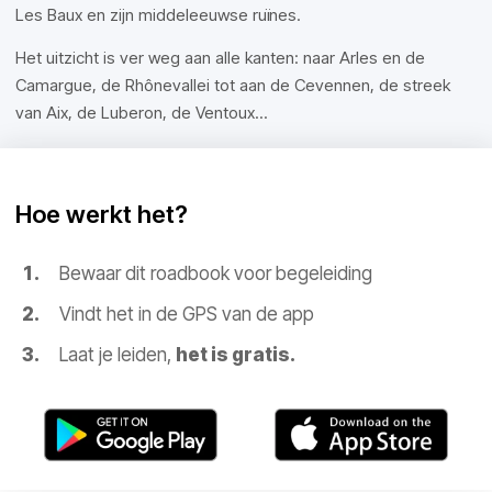
Les Baux en zijn middeleeuwse ruïnes.
Het uitzicht is ver weg aan alle kanten: naar Arles en de
Camargue, de Rhônevallei tot aan de Cevennen, de streek
van Aix, de Luberon, de Ventoux...
Hoe werkt het?
Bewaar dit roadbook voor begeleiding
Vindt het in de GPS van de app
Laat je leiden,
het is gratis.