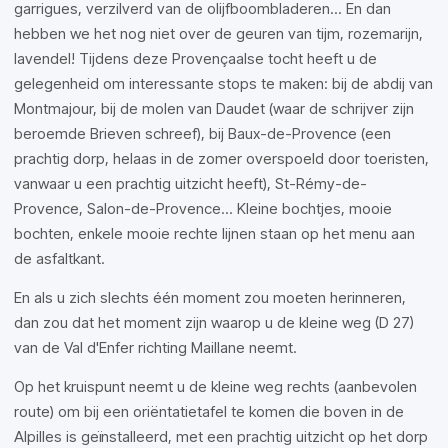
garrigues, verzilverd van de olijfboombladeren... En dan
hebben we het nog niet over de geuren van tijm, rozemarijn,
lavendel! Tijdens deze Provençaalse tocht heeft u de
gelegenheid om interessante stops te maken: bij de abdij van
Montmajour, bij de molen van Daudet (waar de schrijver zijn
beroemde Brieven schreef), bij Baux-de-Provence (een
prachtig dorp, helaas in de zomer overspoeld door toeristen,
vanwaar u een prachtig uitzicht heeft), St-Rémy-de-
Provence, Salon-de-Provence... Kleine bochtjes, mooie
bochten, enkele mooie rechte lijnen staan op het menu aan
de asfaltkant.
En als u zich slechts één moment zou moeten herinneren,
dan zou dat het moment zijn waarop u de kleine weg (D 27)
van de Val d'Enfer richting Maillane neemt.
Op het kruispunt neemt u de kleine weg rechts (aanbevolen
route) om bij een oriëntatietafel te komen die boven in de
Alpilles is geïnstalleerd, met een prachtig uitzicht op het dorp