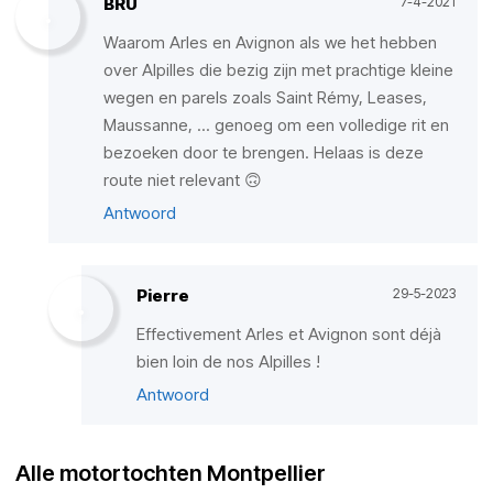
BRU
7-4-2021
Waarom Arles en Avignon als we het hebben
over Alpilles die bezig zijn met prachtige kleine
wegen en parels zoals Saint Rémy, Leases,
Maussanne, ... genoeg om een ​​volledige rit en
bezoeken door te brengen. Helaas is deze
route niet relevant 🙃
Antwoord
Pierre
29-5-2023
Effectivement Arles et Avignon sont déjà
bien loin de nos Alpilles !
Antwoord
Alle motortochten Montpellier