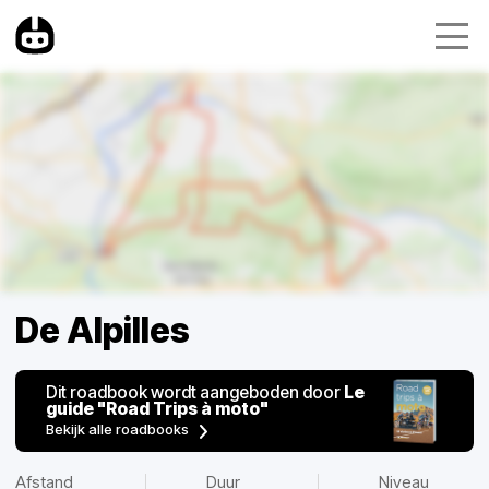
De Alpilles
Dit roadbook wordt aangeboden door
Le
guide "Road Trips à moto"
Bekijk alle roadbooks
Afstand
Duur
Niveau