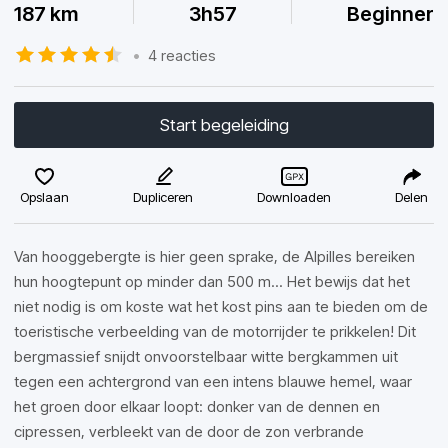
187 km
3h57
Beginner
•
4 reacties
Start begeleiding
Opslaan
Dupliceren
Downloaden
Delen
Van hooggebergte is hier geen sprake, de Alpilles bereiken
hun hoogtepunt op minder dan 500 m... Het bewijs dat het
niet nodig is om koste wat het kost pins aan te bieden om de
toeristische verbeelding van de motorrijder te prikkelen! Dit
bergmassief snijdt onvoorstelbaar witte bergkammen uit
tegen een achtergrond van een intens blauwe hemel, waar
het groen door elkaar loopt: donker van de dennen en
cipressen, verbleekt van de door de zon verbrande