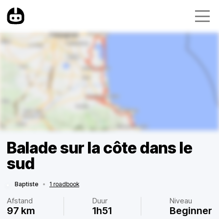
Balade sur la côte dans le
sud
Baptiste
•
1 roadbook
Afstand
Duur
Niveau
97 km
1h51
Beginner