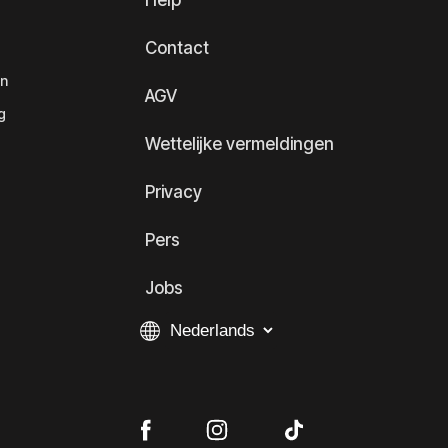
Help
Contact
en
AGV
g
Wettelijke vermeldingen
Privacy
Pers
Jobs