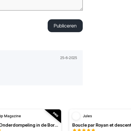
Publiceren
25-6-2025
rip Magazine
Jules
RT n°84 - Onderdompeling in de Bordeaux