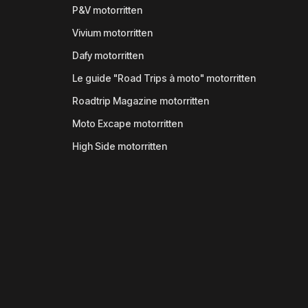
P&V motorritten
Vivium motorritten
Dafy motorritten
Le guide "Road Trips à moto" motorritten
Roadtrip Magazine motorritten
Moto Excape motorritten
High Side motorritten