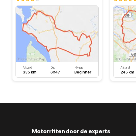
Afstand
Duur
Niveau
Afstand
335 km
6h47
Beginner
245 km
Motorritten door de experts