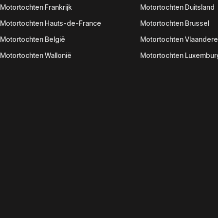
Motortochten Frankrijk
Motortochten Duitsland
Motortochten Hauts-de-France
Motortochten Brussel
Motortochten België
Motortochten Vlaander
Motortochten Wallonië
Motortochten Luxembur