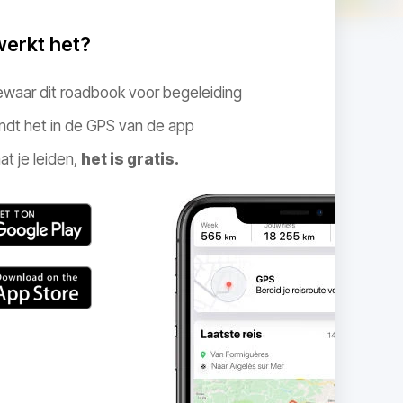
werkt het?
ewaar dit roadbook voor begeleiding
ndt het in de GPS van de app
at je leiden,
het is gratis.