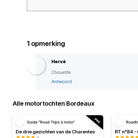
1 opmerking
Hervé
Chouette
Antwoord
Alle motortochten Bordeaux
Guide "Road Trips à moto"
Roadt
De drie gezichten van de Charentes