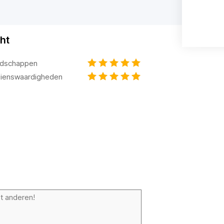
ht
dschappen
ienswaardigheden