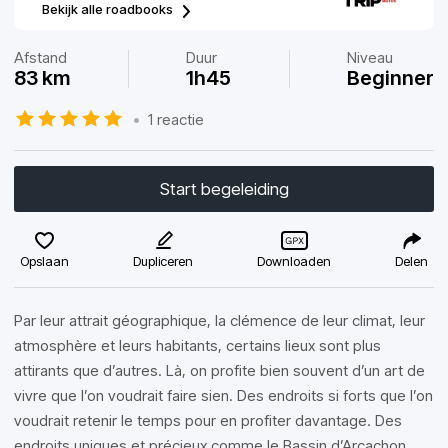
Bekijk alle roadbooks
Afstand
Duur
Niveau
83 km
1h45
Beginner
•
1 reactie
Start begeleiding
Opslaan
Dupliceren
Downloaden
Delen
Par leur attrait géographique, la clémence de leur climat, leur
atmosphère et leurs habitants, certains lieux sont plus
attirants que d’autres. Là, on profite bien souvent d’un art de
vivre que l’on voudrait faire sien. Des endroits si forts que l’on
voudrait retenir le temps pour en profiter davantage. Des
endroits uniques et précieux comme le Bassin d’Arcachon.