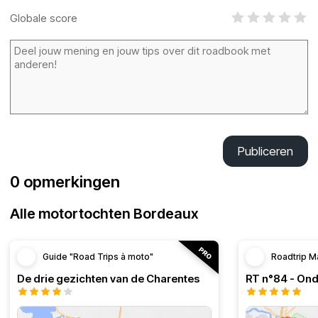
Globale score
Publiceren
0 opmerkingen
Alle motortochten Bordeaux
Guide "Road Trips à moto"
Roadtrip M
De drie gezichten van de Charentes