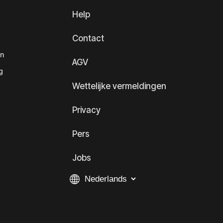
Help
Contact
en
AGV
g
Wettelijke vermeldingen
Privacy
Pers
Jobs