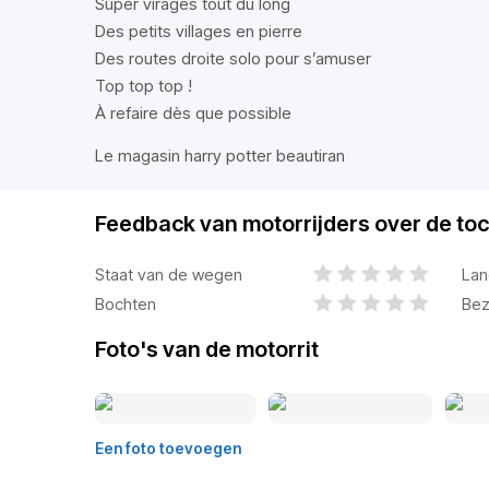
Super virages tout du long
Des petits villages en pierre
Des routes droite solo pour s’amuser
Top top top !
À refaire dès que possible
Le magasin harry potter beautiran
Feedback van motorrijders over de toc
Staat van de wegen
Lan
Bochten
Bez
Foto's van de motorrit
Een foto toevoegen