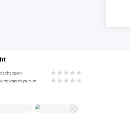
ht
dschappen
ienswaardigheden