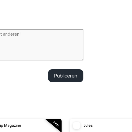
Publiceren
rip Magazine
Jules