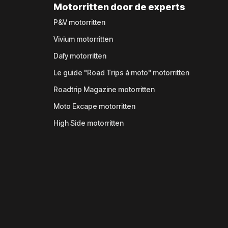
Motorritten door de experts
P&V motorritten
Vivium motorritten
Dafy motorritten
Le guide "Road Trips à moto" motorritten
Roadtrip Magazine motorritten
Moto Excape motorritten
High Side motorritten