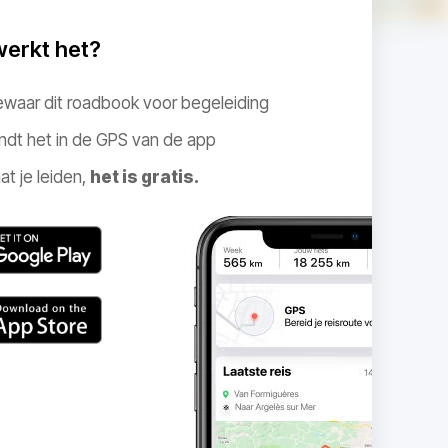
werkt het?
ewaar dit roadbook voor begeleiding
ndt het in de GPS van de app
at je leiden,
het is gratis.