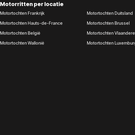
Motorritten per locatie
Motortochten Frankrijk
Motortochten Duitsland
Motortochten Hauts-de-France
Motortochten Brussel
Motortochten België
Motortochten Vlaander
Motortochten Wallonië
Motortochten Luxembur