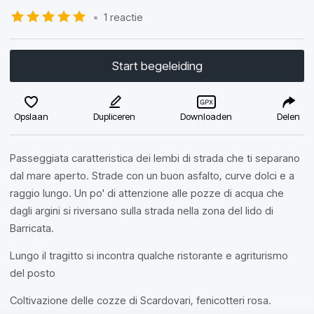
•
1 reactie
Start begeleiding
Opslaan
Dupliceren
Downloaden
Delen
Passeggiata caratteristica dei lembi di strada che ti separano
dal mare aperto. Strade con un buon asfalto, curve dolci e a
raggio lungo. Un po' di attenzione alle pozze di acqua che
dagli argini si riversano sulla strada nella zona del lido di
Barricata.
Lungo il tragitto si incontra qualche ristorante e agriturismo
del posto
Coltivazione delle cozze di Scardovari, fenicotteri rosa.