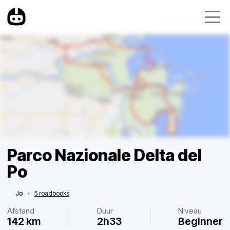
Parco Nazionale Delta del
Po
Jo
•
5 roadbooks
Afstand
Duur
Niveau
142 km
2h33
Beginner