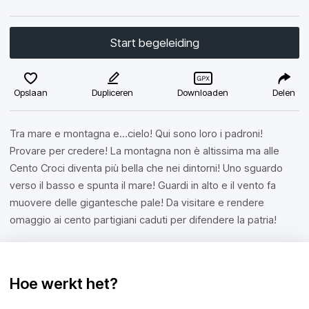
Start begeleiding
Opslaan
Dupliceren
Downloaden
Delen
Tra mare e montagna e…cielo! Qui sono loro i padroni!
Provare per credere! La montagna non è altissima ma alle
Cento Croci diventa più bella che nei dintorni! Uno sguardo
verso il basso e spunta il mare! Guardi in alto e il vento fa
muovere delle gigantesche pale! Da visitare e rendere
omaggio ai cento partigiani caduti per difendere la patria!
Hoe werkt het?