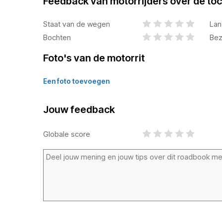
Feedback van motorrijders over de toc
Staat van de wegen
Lan
Bochten
Bez
Foto's van de motorrit
Een foto toevoegen
Jouw feedback
Globale score