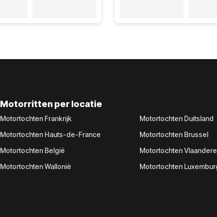
Motorritten per locatie
Motortochten Frankrijk
Motortochten Duitsland
Motortochten Hauts-de-France
Motortochten Brussel
Motortochten België
Motortochten Vlaander
Motortochten Wallonië
Motortochten Luxembur