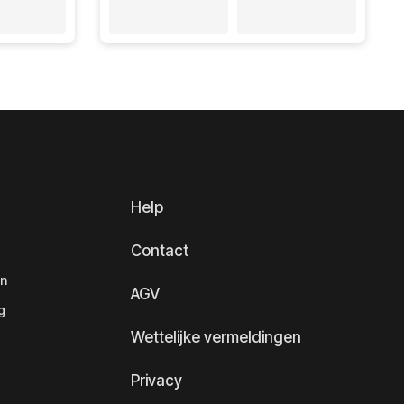
Help
Contact
en
AGV
g
Wettelijke vermeldingen
Privacy