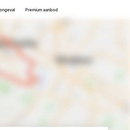
ongeval
Premium aanbod