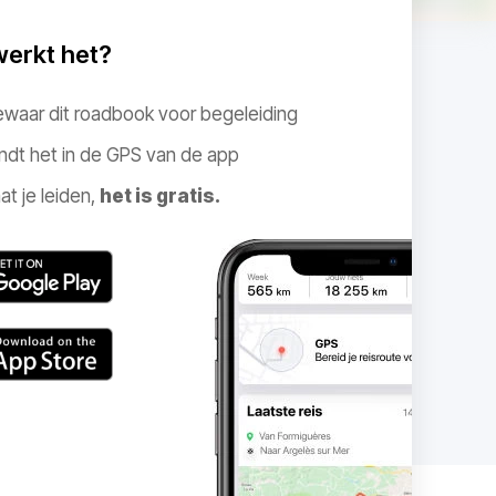
werkt het?
ewaar dit roadbook voor begeleiding
ndt het in de GPS van de app
at je leiden,
het is gratis.