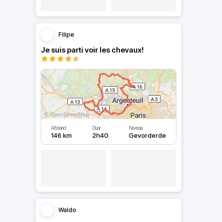
Filipe
Je suis parti voir les chevaux!
Afstand
Duur
Niveau
146 km
2h40
Gevorderde
Waldo