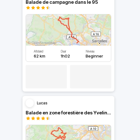
Balade de campagne dans le 95
Afstand
Duur
Niveau
62 km
1h02
Beginner
Lucas
Balade en zone forestière des Yvelines et de l'Essonne.