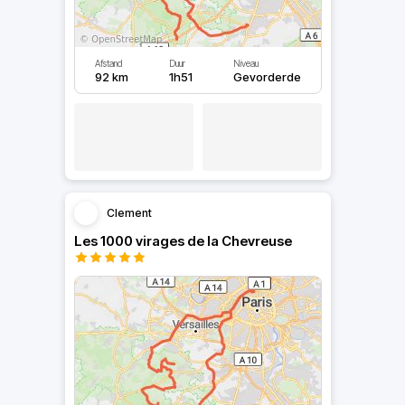
Afstand
Duur
Niveau
92 km
1h51
Gevorderde
Clement
Les 1000 virages de la Chevreuse