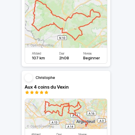
Afstand
Duur
Niveau
107 km
2h08
Beginner
Christophe
Aux 4 coins du Vexin
Afstand
Duur
Niveau