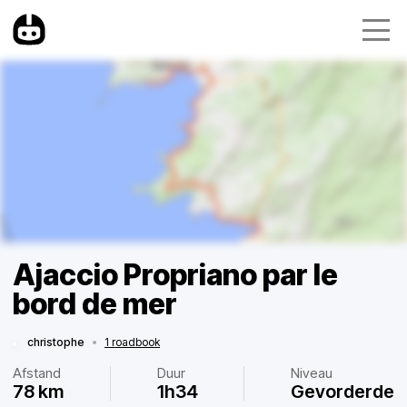
Ajaccio Propriano par le
bord de mer
christophe
•
1 roadbook
Afstand
Duur
Niveau
78 km
1h34
Gevorderde