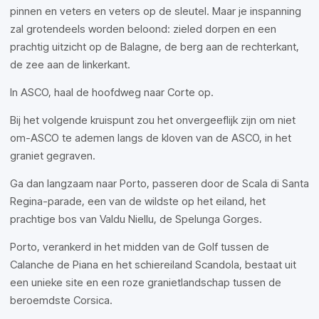
pinnen en veters en veters op de sleutel. Maar je inspanning
zal grotendeels worden beloond: zieled dorpen en een
prachtig uitzicht op de Balagne, de berg aan de rechterkant,
de zee aan de linkerkant.
In ASCO, haal de hoofdweg naar Corte op.
Bij het volgende kruispunt zou het onvergeeflijk zijn om niet
om-ASCO te ademen langs de kloven van de ASCO, in het
graniet gegraven.
Ga dan langzaam naar Porto, passeren door de Scala di Santa
Regina-parade, een van de wildste op het eiland, het
prachtige bos van Valdu Niellu, de Spelunga Gorges.
Porto, verankerd in het midden van de Golf tussen de
Calanche de Piana en het schiereiland Scandola, bestaat uit
een unieke site en een roze granietlandschap tussen de
beroemdste Corsica.