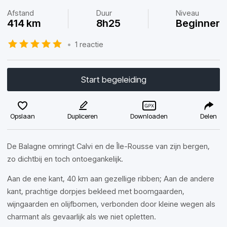
Afstand
Duur
Niveau
414 km
8h25
Beginner
•
1 reactie
Start begeleiding
Opslaan
Dupliceren
Downloaden
Delen
De Balagne omringt Calvi en de Île-Rousse van zijn bergen,
zo dichtbij en toch ontoegankelijk.
Aan de ene kant, 40 km aan gezellige ribben; Aan de andere
kant, prachtige dorpjes bekleed met boomgaarden,
wijngaarden en olijfbomen, verbonden door kleine wegen als
charmant als gevaarlijk als we niet opletten.