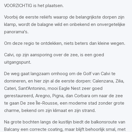
VOORZICHTIG is het plaatsen.
Voorbij de eerste reliëfs waarop de belangrijkste dorpen zijn
klamp, wordt de balagne wild en onbekend en onvergetelijke
panorama's.
Om deze regio te ontdekken, niets beters dan kleine wegen.
Calvi, op zijn aansporing over de zee, is een goed
uitgangspunt.
De weg gaat langzaam omhoog om de Golf van Calvi te
domineren, en hier zijn al de eerste dorpen: Calenzana, Zilia,
Cateri, Sant'Antonino, mooi Eagle Nest zeer goed
gerestaureerd, Aregno, Pigna, dan Corbara om naar de zee
te gaan De zee Île-Rousse, een moderne stad zonder grote
charme, bekend om zijn klimaat en zijn strand.
Na grote bochten langs de kustlijn biedt de balkonsroute van
Balcany een correcte coating, maar blijft behoorlijk smal, met