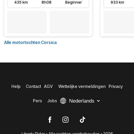
435 km
8h08
Beginner
933 km
Alle motortochten Corsica
Help
Contact
AGV
Wettelijke vermeldingen
Privacy
Pers
Jobs
Liberty Rider • Alle rechten voorbehouden • 2026