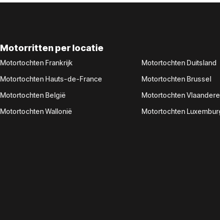
Motorritten per locatie
Motortochten Frankrijk
Motortochten Duitsland
Motortochten Hauts-de-France
Motortochten Brussel
Motortochten België
Motortochten Vlaander
Motortochten Wallonië
Motortochten Luxembur