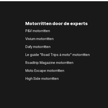
Motorritten door de experts
P&V motorritten
Vivium motorritten
Dafy motorritten
Le guide "Road Trips à moto" motorritten
Roadtrip Magazine motorritten
Moto Excape motorritten
High Side motorritten