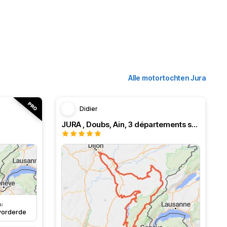
Alle motortochten Jura
Didier
JURA , Doubs, Ain, 3 départements super cool
au
orderde