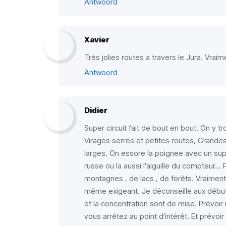
Antwoord
Xavier
Très jolies routes a travers le Jura. Vra
Antwoord
Didier
Super circuit fait de bout en bout. On y t
Virages serrés et petites routes, Grande
larges. On essore la poignee avec un su
russe ou la aussi l'aiguille du compteur..
montagnes , de lacs , de forêts. Vraiment 
même exigeant. Je déconseille aux débutan
et la concentration sont de mise. Prévoi
vous arrêtez au point d'intérêt. Et prévo