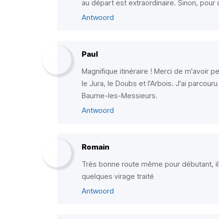
au départ est extraordinaire. Sinon, pour 
Antwoord
Paul
Magnifique itinéraire ! Merci de m'avoir p
le Jura, le Doubs et l'Arbois. J'ai parcou
Baume-les-Messieurs.
Antwoord
Romain
Très bonne route même pour débutant, il 
quelques virage traité
Antwoord