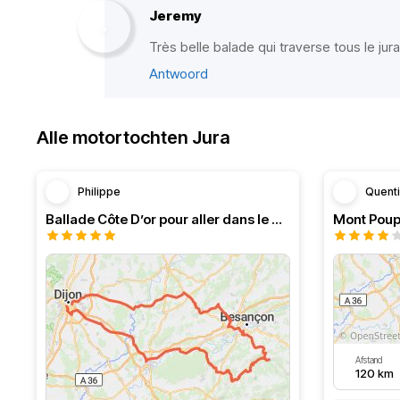
Jeremy
Très belle balade qui traverse tous le jura
Antwoord
Alle motortochten Jura
Philippe
Quent
Ballade Côte D’or pour aller dans le Doubs
Mont Poup
Afstand
120 km