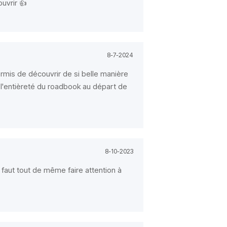
ouvrir 👍
8-7-2024
ermis de découvrir de si belle manière
ru l'entièreté du roadbook au départ de
8-10-2023
faut tout de même faire attention à