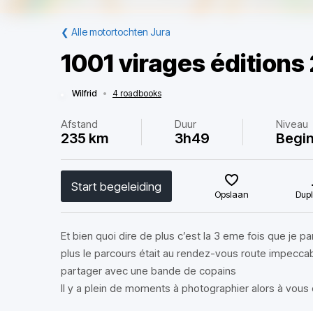
❮
Alle motortochten Jura
1001 virages éditions
Wilfrid
•
4 roadbooks
Afstand
Duur
Niveau
235 km
3h49
Begi
Start begeleiding
Opslaan
Dupl
Et bien quoi dire de plus c’est la 3 eme fois que je 
plus le parcours était au rendez-vous route impeccab
partager avec une bande de copains
Il y a plein de moments à photographier alors à vous 