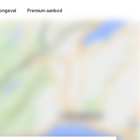
ongeval
Premium aanbod