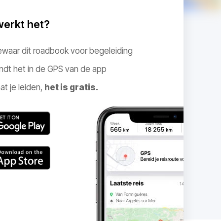
werkt het?
ewaar dit roadbook voor begeleiding
ndt het in de GPS van de app
at je leiden,
het is gratis.