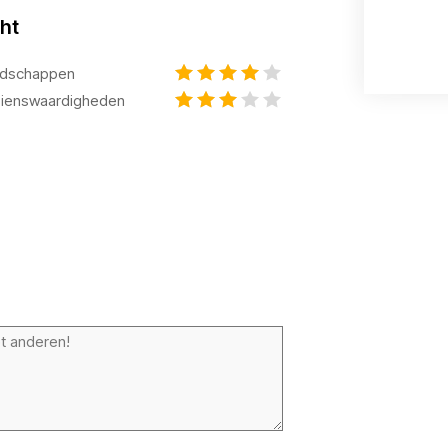
ht
dschappen
ienswaardigheden