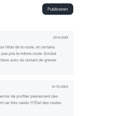
Publiceren
26-6-2025
r l'état de la route, et certains
 pas pris la même route. Enrobé
tions avec du restant de gravier
14-10-2024
ermis de profiter pleinement des
 car très variés !!! État des routes