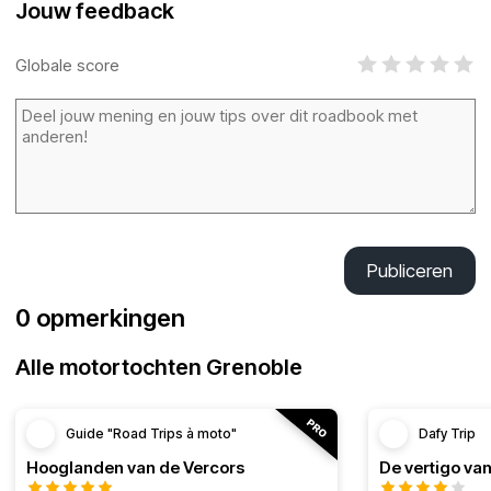
Jouw feedback
Globale score
Publiceren
0 opmerkingen
Alle motortochten Grenoble
Guide "Road Trips à moto"
Dafy Trip
Hooglanden van de Vercors
De vertigo va