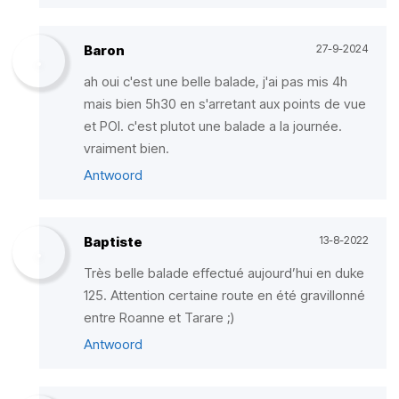
Baron
27-9-2024
ah oui c'est une belle balade, j'ai pas mis 4h
mais bien 5h30 en s'arretant aux points de vue
et POI. c'est plutot une balade a la journée.
vraiment bien.
Antwoord
Baptiste
13-8-2022
Très belle balade effectué aujourd’hui en duke
125. Attention certaine route en été gravillonné
entre Roanne et Tarare ;)
Antwoord