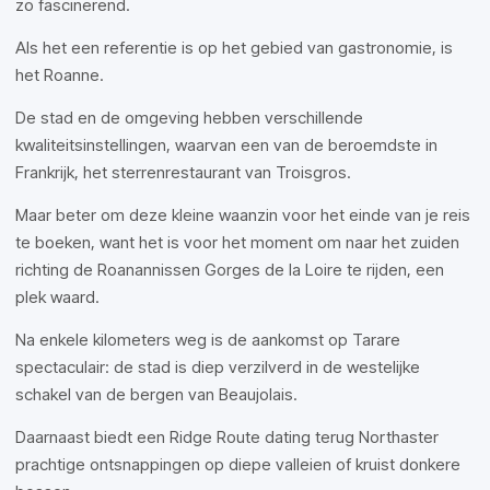
zo fascinerend.
Als het een referentie is op het gebied van gastronomie, is
het Roanne.
De stad en de omgeving hebben verschillende
kwaliteitsinstellingen, waarvan een van de beroemdste in
Frankrijk, het sterrenrestaurant van Troisgros.
Maar beter om deze kleine waanzin voor het einde van je reis
te boeken, want het is voor het moment om naar het zuiden
richting de Roanannissen Gorges de la Loire te rijden, een
plek waard.
Na enkele kilometers weg is de aankomst op Tarare
spectaculair: de stad is diep verzilverd in de westelijke
schakel van de bergen van Beaujolais.
Daarnaast biedt een Ridge Route dating terug Northaster
prachtige ontsnappingen op diepe valleien of kruist donkere