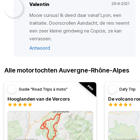
Valentin
29-6-2021
Mooie cursus! Ik deed daar vanaf Lyon, een
traktatie. Doorscrollen Aandacht, de reis neemt
een zeer kleine grindweg na Copize, ze kan
verrassen.
Antwoord
Alle motortochten Auvergne-Rhône-Alpes
Guide "Road Trips à moto"
Dafy Trip
Hooglanden van de Vercors
De volcano r