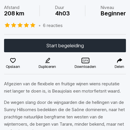
Afstand
Duur
Niveau
208 km
4h03
Beginner
•
6 reacties
Start begeleiding
Opslaan
Dupliceren
Downloaden
Delen
Afgezien van de flexibele en fruitige wijnen wiens reputatie
niet langer te doen is, is Beaujolais een motorfietsrit waard.
De wegen slang door de wijngaarden die de hellingen van de
Sunny Hillsomes bedekken die de Saône domineren, naar het
prachtige natuurlijke bergframe ten westen van de
wijnterroers, de bergen van Tarare, minder bekend, maar net