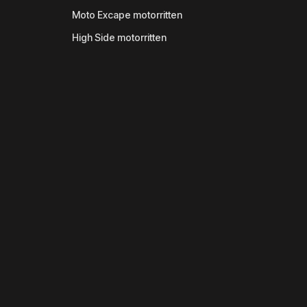
Moto Excape motorritten
High Side motorritten