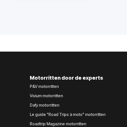
Motorritten door de experts
P&V motorritten
Vivium motorritten
Dafy motorritten
Le guide "Road Trips à moto" motorritten
Roadtrip Magazine motorritten