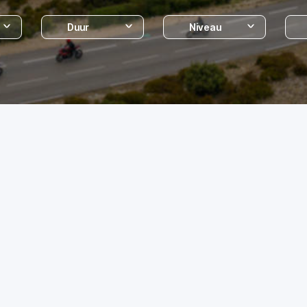
Duur
Niveau