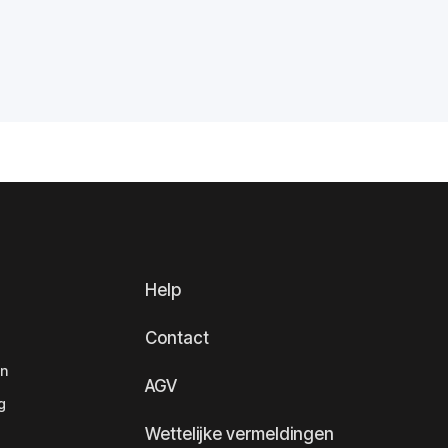
Help
Contact
en
AGV
g
Wettelijke vermeldingen