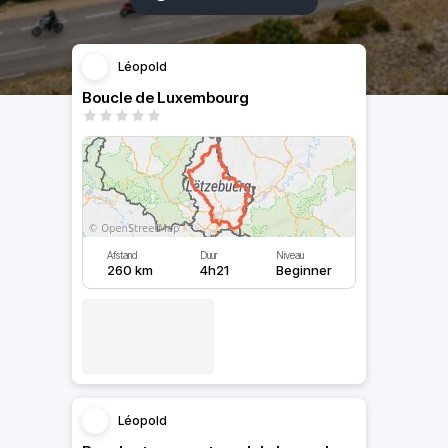
Léopold
Boucle de Luxembourg
Afstand
Duur
Niveau
260 km
4h21
Beginner
Léopold