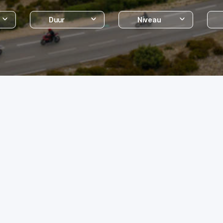
Duur
Niveau