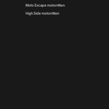
Moto Excape motorritten
High Side motorritten