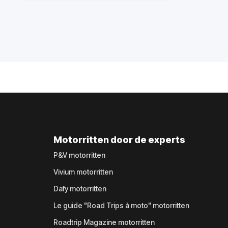
Motorritten door de experts
P&V motorritten
Vivium motorritten
Dafy motorritten
Le guide "Road Trips à moto" motorritten
Roadtrip Magazine motorritten