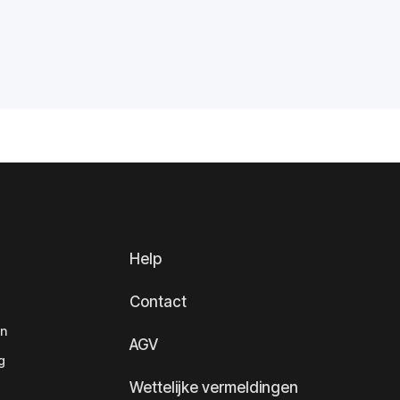
Help
Contact
en
AGV
g
Wettelijke vermeldingen