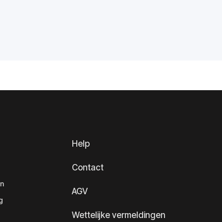
Help
Contact
en
AGV
g
Wettelijke vermeldingen