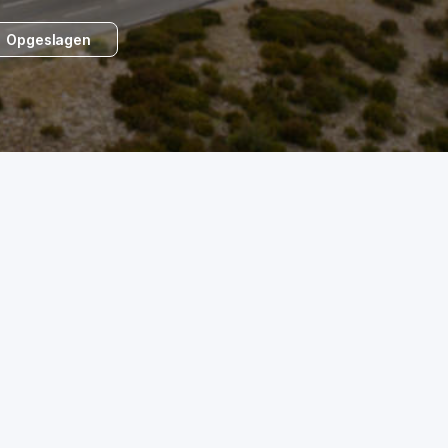
Opgeslagen