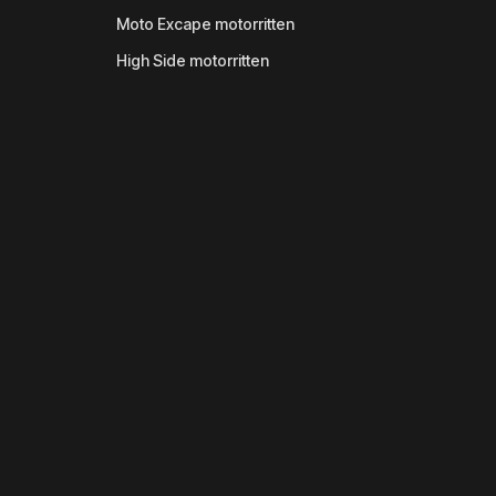
Moto Excape motorritten
High Side motorritten