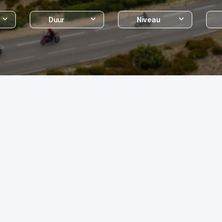
Duur
Niveau