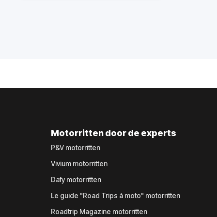
Motorritten door de experts
P&V motorritten
Vivium motorritten
Dafy motorritten
Le guide "Road Trips à moto" motorritten
Roadtrip Magazine motorritten