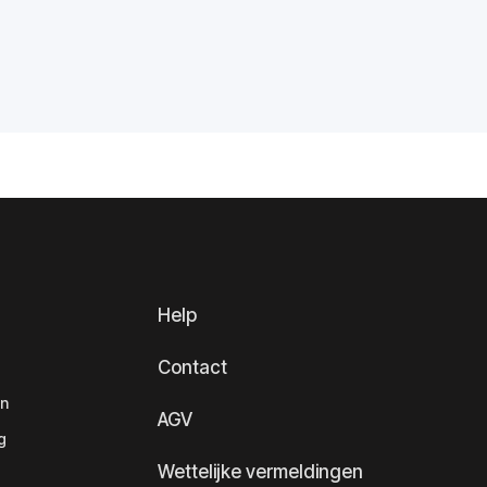
Help
Contact
en
AGV
g
Wettelijke vermeldingen