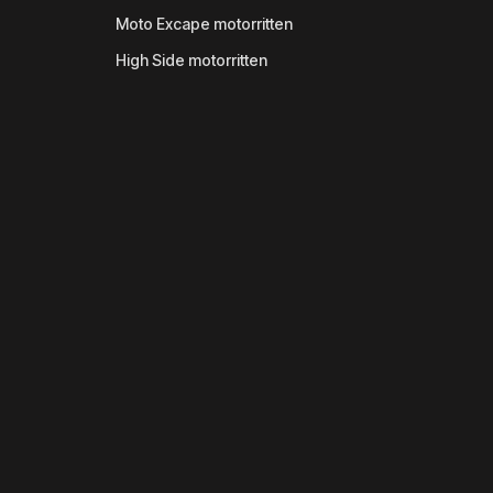
Moto Excape motorritten
High Side motorritten