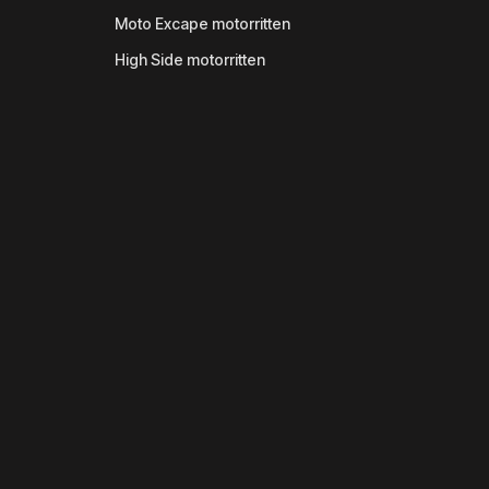
Moto Excape motorritten
High Side motorritten