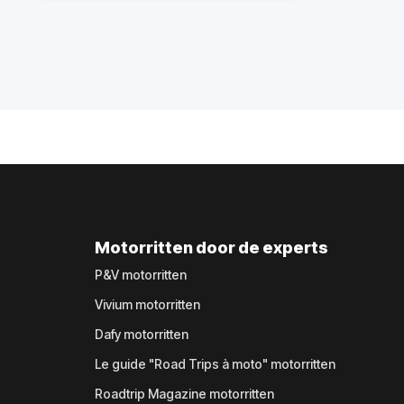
Motorritten door de experts
P&V motorritten
Vivium motorritten
Dafy motorritten
Le guide "Road Trips à moto" motorritten
Roadtrip Magazine motorritten