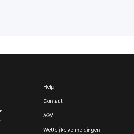
Help
Contact
en
AGV
g
Wettelijke vermeldingen