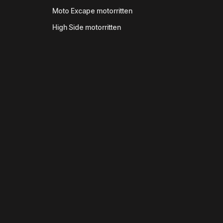
Moto Excape motorritten
High Side motorritten