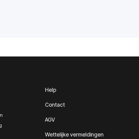
Help
Contact
en
AGV
g
Wettelijke vermeldingen