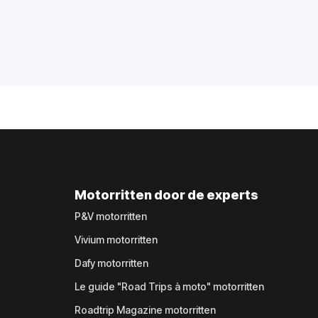
Motorritten door de experts
P&V motorritten
Vivium motorritten
Dafy motorritten
Le guide "Road Trips à moto" motorritten
Roadtrip Magazine motorritten