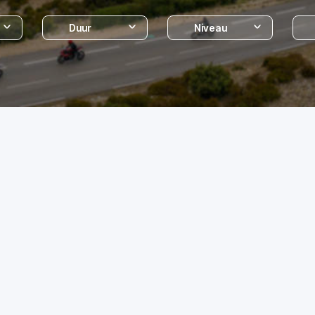
Duur
Niveau