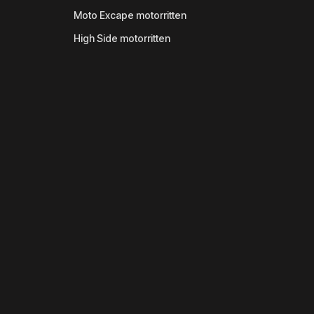
Moto Excape motorritten
High Side motorritten