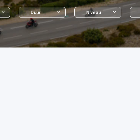
Duur
Niveau