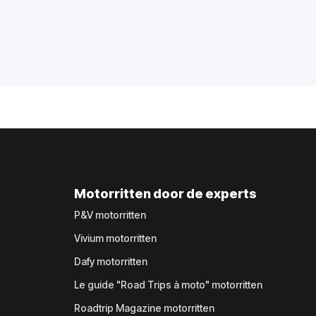
Motorritten door de experts
P&V motorritten
Vivium motorritten
Dafy motorritten
Le guide "Road Trips à moto" motorritten
Roadtrip Magazine motorritten