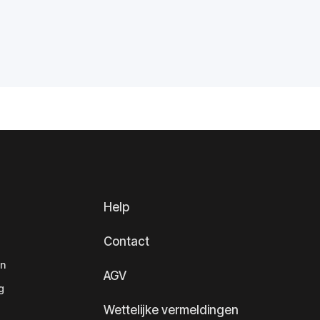
Help
Contact
en
AGV
g
Wettelijke vermeldingen