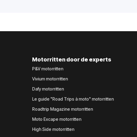
Motorritten door de experts
P&V motorritten
Vivium motorritten
Dafy motorritten
Le guide "Road Trips à moto" motorritten
Roadtrip Magazine motorritten
Moto Excape motorritten
High Side motorritten