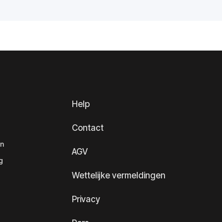
Help
Contact
en
AGV
g
Wettelijke vermeldingen
Privacy