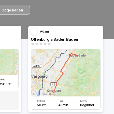
Opgeslagen
Adam
Offenburg a Baden Baden
veau
eginner
Afstand
Duur
Niveau
50 km
45min
Beginner