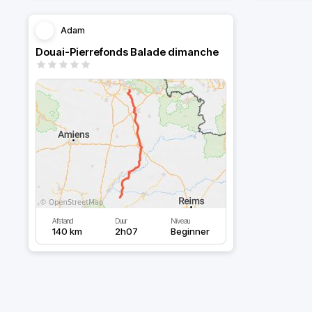
Adam
Douai-Pierrefonds Balade dimanche
Afstand
Duur
Niveau
140 km
2h07
Beginner