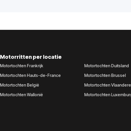
Motorritten per locatie
Motortochten Frankrijk
Motortochten Duitsland
Motortochten Hauts-de-France
Motortochten Brussel
Motortochten België
Motortochten Vlaander
Motortochten Wallonië
Motortochten Luxembur