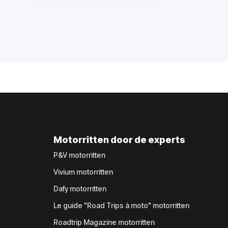
Motorritten door de experts
P&V motorritten
Vivium motorritten
Dafy motorritten
Le guide "Road Trips à moto" motorritten
Roadtrip Magazine motorritten