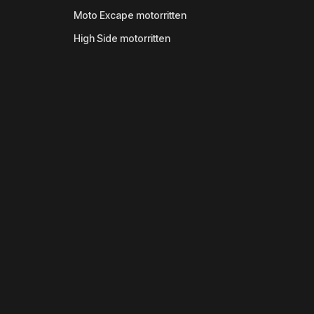
Moto Excape motorritten
High Side motorritten