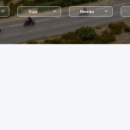
Duur
Niveau