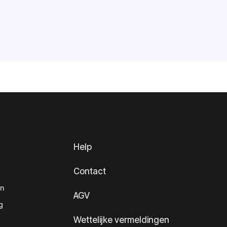
Help
Contact
en
AGV
g
Wettelijke vermeldingen