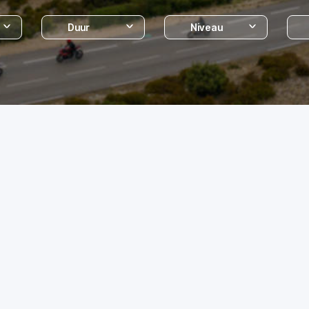
Duur
Niveau