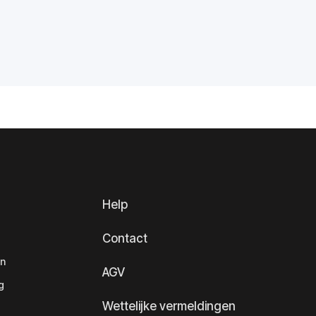
Help
Contact
en
AGV
g
Wettelijke vermeldingen