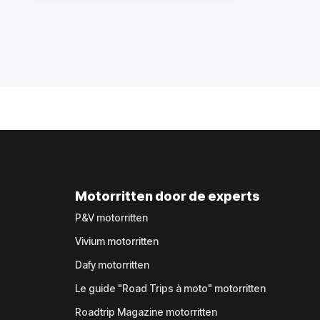
Motorritten door de experts
P&V motorritten
Vivium motorritten
Dafy motorritten
Le guide "Road Trips à moto" motorritten
Roadtrip Magazine motorritten