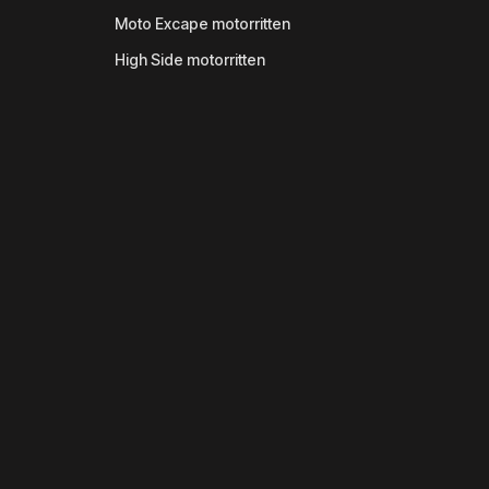
Moto Excape motorritten
High Side motorritten