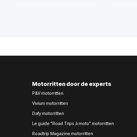
Motorritten door de experts
P&V motorritten
Vivium motorritten
Dafy motorritten
Le guide "Road Trips à moto" motorritten
Roadtrip Magazine motorritten