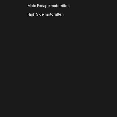
Moto Excape motorritten
High Side motorritten