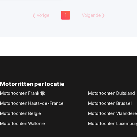
❮
Vorige
1
Volgende
❯
Motorritten per locatie
Motortochten Frankrijk
Motortochten Duitsland
Motortochten Hauts-de-France
Motortochten Brussel
Motortochten België
Motortochten Vlaander
Motortochten Wallonië
Motortochten Luxembur