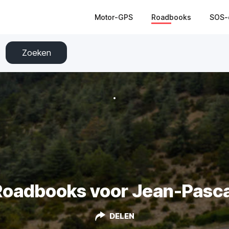
Motor-GPS
Roadbooks
SOS-
Zoeken
Roadbooks voor Jean-Pasca
DELEN