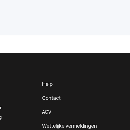
Help
Contact
en
AGV
g
Wettelijke vermeldingen