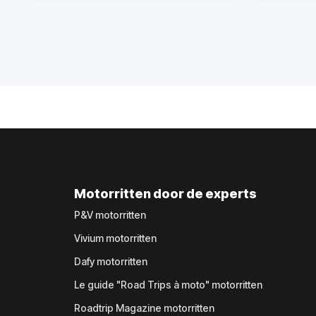
Motorritten door de experts
P&V motorritten
Vivium motorritten
Dafy motorritten
Le guide "Road Trips à moto" motorritten
Roadtrip Magazine motorritten