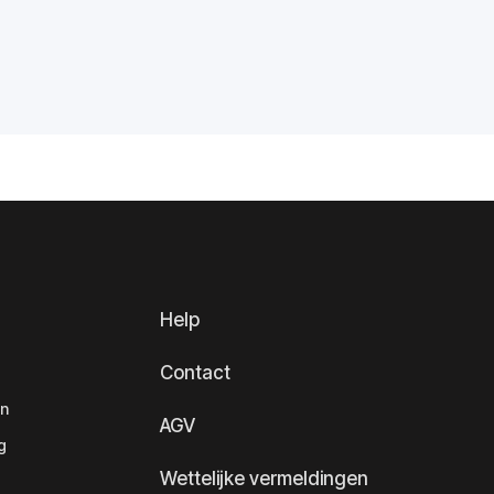
Help
Contact
en
AGV
g
Wettelijke vermeldingen