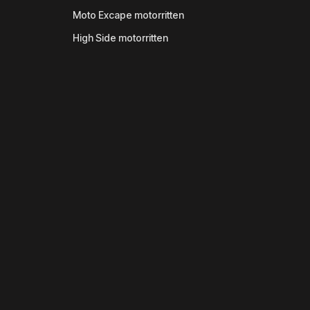
Moto Excape motorritten
High Side motorritten