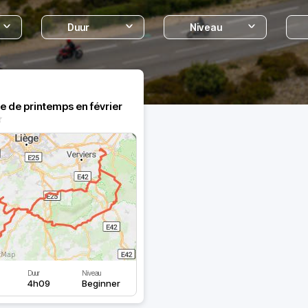
Duur
Niveau
 de printemps en février
Duur
Niveau
4h09
Beginner