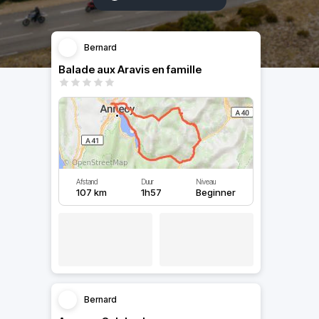
Bernard
Balade aux Aravis en famille
Afstand
Duur
Niveau
107 km
1h57
Beginner
Bernard