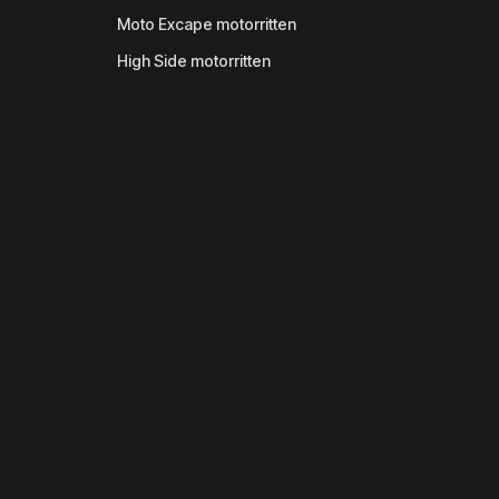
Moto Excape motorritten
High Side motorritten