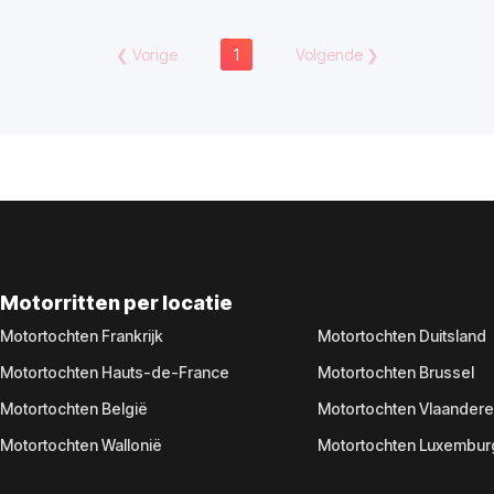
❮
Vorige
1
Volgende
❯
Motorritten per locatie
Motortochten Frankrijk
Motortochten Duitsland
Motortochten Hauts-de-France
Motortochten Brussel
Motortochten België
Motortochten Vlaander
Motortochten Wallonië
Motortochten Luxembur