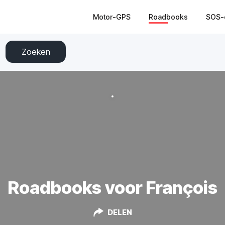
Motor-GPS
Roadbooks
SOS-
Zoeken
Roadbooks voor François
DELEN