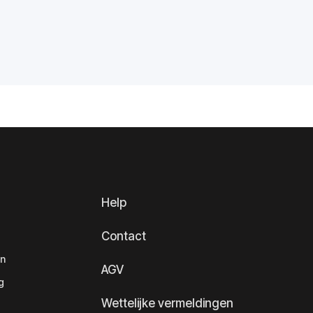
Help
Contact
en
AGV
g
Wettelijke vermeldingen