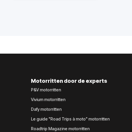
Motorritten door de experts
P&V motorritten
Vivium motorritten
Dafy motorritten
Le guide "Road Trips à moto" motorritten
Roadtrip Magazine motorritten