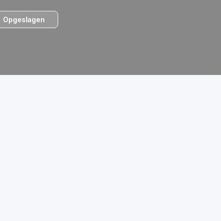
Opgeslagen