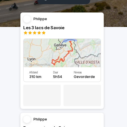
Philippe
Les 3 lacs de Savoie
Afstand
Duur
Niveau
310 km
5h54
Gevorderde
Philippe