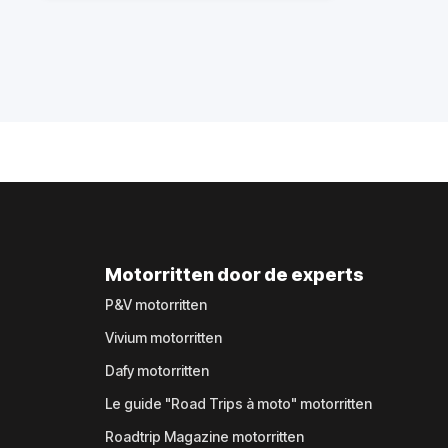
Motorritten door de experts
P&V motorritten
Vivium motorritten
Dafy motorritten
Le guide "Road Trips à moto" motorritten
Roadtrip Magazine motorritten