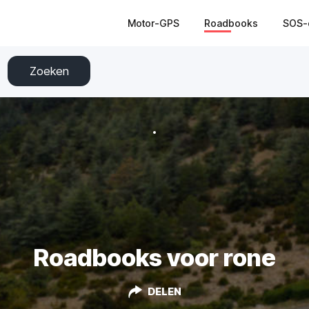
Motor-GPS
Roadbooks
SOS-
Zoeken
Roadbooks voor rone
DELEN