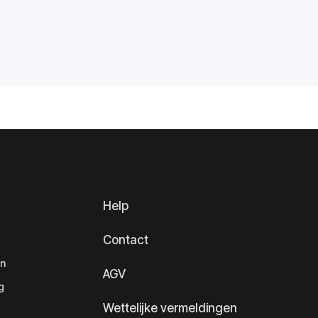
Help
Contact
en
AGV
g
Wettelijke vermeldingen