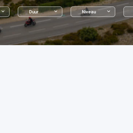
Duur
Niveau