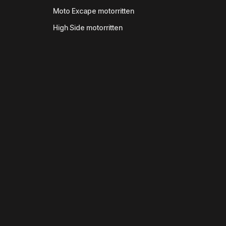
Moto Excape motorritten
High Side motorritten