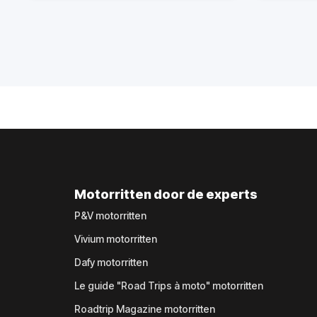
Motorritten door de experts
P&V motorritten
Vivium motorritten
Dafy motorritten
Le guide "Road Trips à moto" motorritten
Roadtrip Magazine motorritten