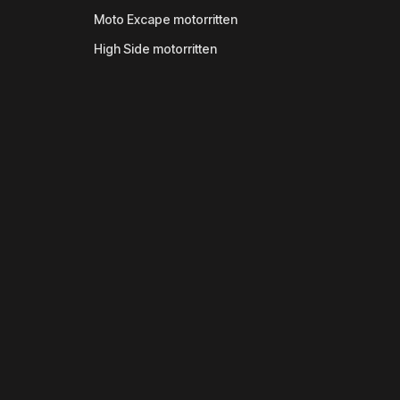
Moto Excape motorritten
High Side motorritten