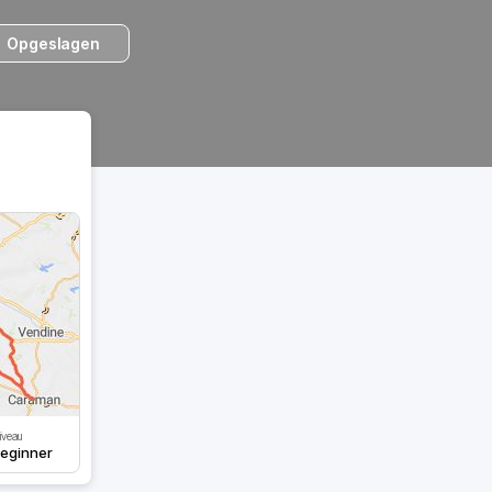
Opgeslagen
iveau
eginner