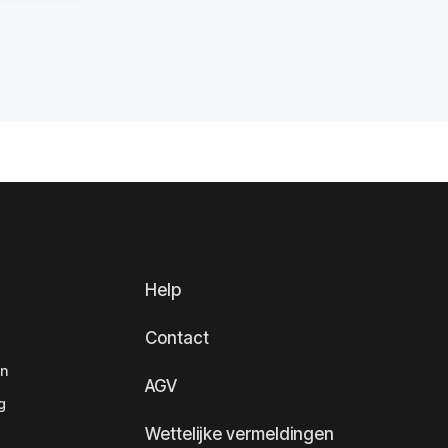
Help
Contact
en
AGV
g
Wettelijke vermeldingen