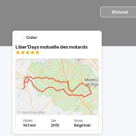
Afstand
Didier
Liber'Days mutuelle des motards
Afstand
Duur
Niveau
143 km
2h15
Beginner