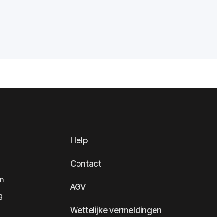
Help
Contact
en
AGV
g
Wettelijke vermeldingen