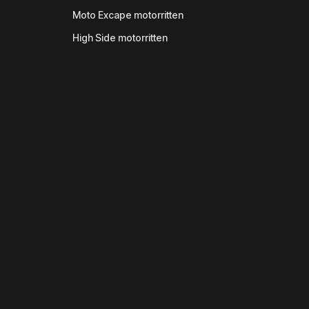
Moto Excape motorritten
High Side motorritten