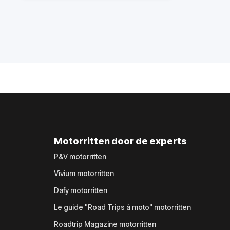
Motorritten door de experts
P&V motorritten
Vivium motorritten
Dafy motorritten
Le guide "Road Trips à moto" motorritten
Roadtrip Magazine motorritten