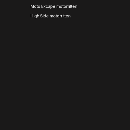
Moto Excape motorritten
High Side motorritten