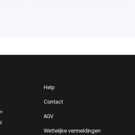
Help
Contact
en
AGV
g
Wettelijke vermeldingen