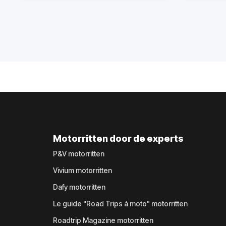
Motorritten door de experts
P&V motorritten
Vivium motorritten
Dafy motorritten
Le guide "Road Trips à moto" motorritten
Roadtrip Magazine motorritten